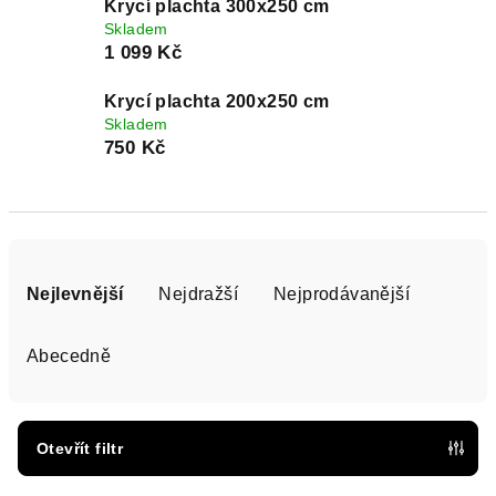
Krycí plachta 300x250 cm
Skladem
1 099 Kč
Krycí plachta 200x250 cm
Skladem
750 Kč
Ř
a
Nejlevnější
Nejdražší
Nejprodávanější
z
e
Abecedně
n
í
p
Otevřít filtr
r