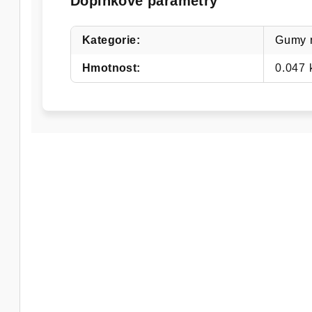
Doplňkové parametry
Kategorie
:
Gumy 
Hmotnost
:
0.047 