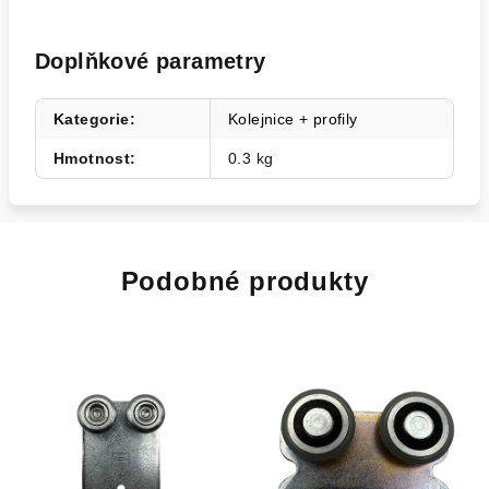
Doplňkové parametry
Kategorie
:
Kolejnice + profily
Hmotnost
:
0.3 kg
Podobné produkty